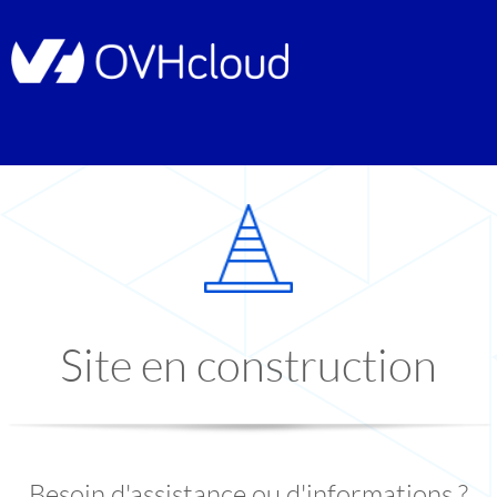
Site en construction
Besoin d'assistance ou d'informations ?